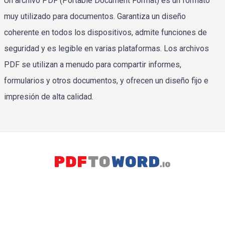
Un archivo PDF (Portable Document Format) es un formato
muy utilizado para documentos. Garantiza un diseño
coherente en todos los dispositivos, admite funciones de
seguridad y es legible en varias plataformas. Los archivos
PDF se utilizan a menudo para compartir informes,
formularios y otros documentos, y ofrecen un diseño fijo e
impresión de alta calidad.
DOCX toolkits
Excel toolkits
Image to DOCX
Image to Excel
PDF to DOCX